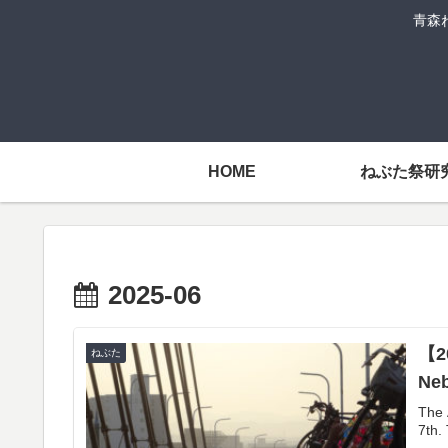
青森
HOME
ねぶた祭研
2025-06
【20
ねぶた
Neb
The 
7th. 