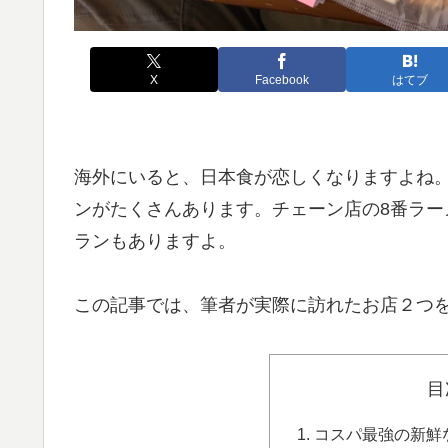
X
Facebook
はてブ
海外にいると、日本食が恋しくなりますよね
ンがたくさんあります。チェーン店の8番ラ
ランもありますよ。
この記事では、筆者が実際に訪れたお店２つ
目
コスパ最強の新鮮