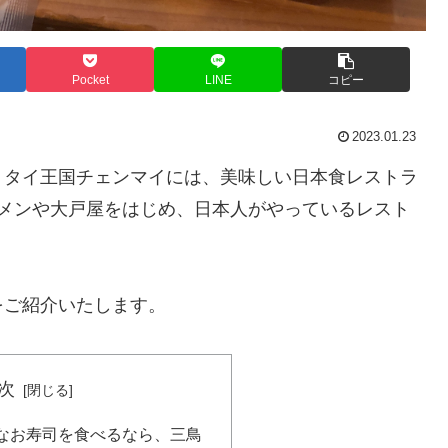
Pocket
LINE
コピー
2023.01.23
。タイ王国チェンマイには、美味しい日本食レストラ
ーメンや大戸屋をはじめ、日本人がやっているレスト
をご紹介いたします。
次
なお寿司を食べるなら、三鳥