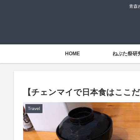
青森
HOME
ねぶた祭研
【チェンマイで日本食はここだ
Travel