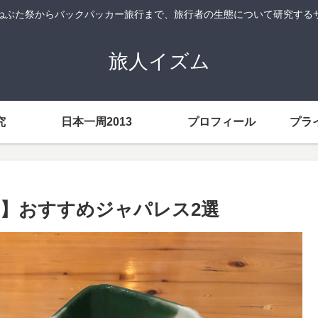
ねぶた祭からバックパッカー旅行まで、旅行者の生態について研究する
旅人イズム
究
日本一周2013
プロフィール
プラ
】おすすめジャパレス2選