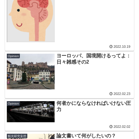
2022.10.19
ヨーロッパ、国境開けるってよ：
Opinion
日々雑感その2
2022.02.23
何者かにならなければいけない圧
Opinion
力
2022.02.02
論文書いて何がしたいの？
観光研究妄想