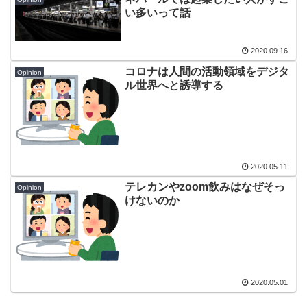
い多いって話
2020.09.16
コロナは人間の活動領域をデジタ
Opinion
ル世界へと誘導する
2020.05.11
テレカンやzoom飲みはなぜそっ
Opinion
けないのか
2020.05.01