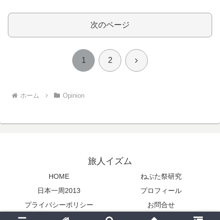
次のページ
次
1
2
へ
ホーム
Opinion
旅人イズム
HOME
ねぶた祭研究
日本一周2013
プロフィール
プライバシーポリシー
お問合せ