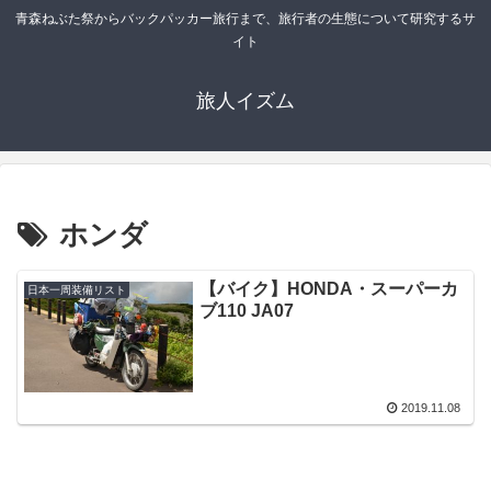
青森ねぶた祭からバックパッカー旅行まで、旅行者の生態について研究するサ
イト
旅人イズム
ホンダ
【バイク】HONDA・スーパーカ
日本一周装備リスト
ブ110 JA07
2019.11.08