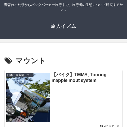
青森ねぶた祭からバックパッカー旅行まで、旅行者の生態について研究するサ
イト
旅人イズム
マウント
【バイク】TMMS, Touring
日本一周装備リスト
mapple mout system
2019.11.08