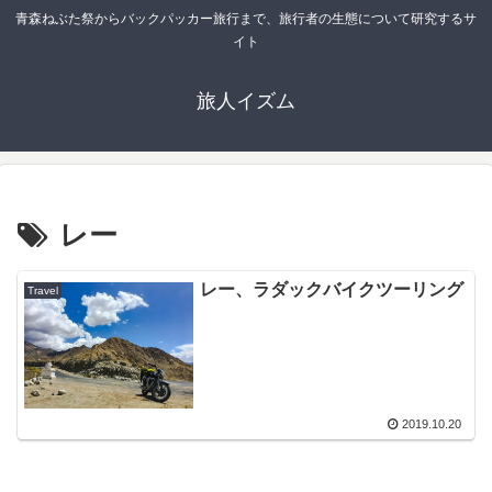
青森ねぶた祭からバックパッカー旅行まで、旅行者の生態について研究するサ
イト
旅人イズム
レー
レー、ラダックバイクツーリング
Travel
2019.10.20