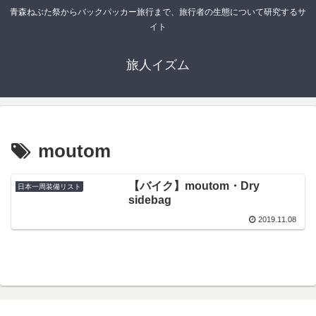
青森ねぶた祭からバックパッカー旅行まで、旅行者の生態について研究するサ
イト
旅人イズム
moutom
【バイク】moutom・Dry
日本一周装備リスト
sidebag
2019.11.08