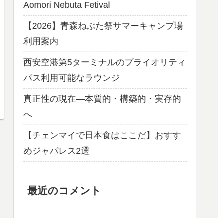
Aomori Nebuta Fetival
【2026】青森ねぶた祭サマーキャンプ場
利用案内
西安空港第5ターミナルのプライオリティ
パス利用可能なラウンジ
真正性の現在―本質的・構築的・実存的
へ
【チェンマイで日本食はここだ】おすす
めジャパレス2選
最近のコメント