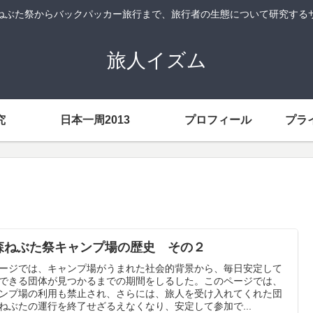
ねぶた祭からバックパッカー旅行まで、旅行者の生態について研究する
旅人イズム
究
日本一周2013
プロフィール
プラ
森ねぶた祭キャンプ場の歴史 その２
ージでは、キャンプ場がうまれた社会的背景から、毎日安定して
できる団体が見つかるまでの期間をしるした。このページでは、
ンプ場の利用も禁止され、さらには、旅人を受け入れてくれた団
ねぶたの運行を終了せざるえなくなり、安定して参加で...