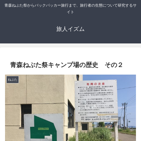
青森ねぶた祭からバックパッカー旅行まで、旅行者の生態について研究するサ
イト
旅人イズム
青森ねぶた祭キャンプ場の歴史 その２
ねぶた