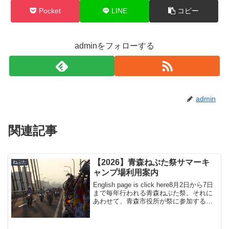
Pocket
LINE
コピー
adminをフォローする
admin
関連記事
【2026】青森ねぶた祭サマーキ
ねぶた
ャンプ場利用案内
English page is click here8月2日から7日
まで毎年行われる青森ねぶた祭。それに
あわせて、青森市役所が祭に参加する人
むけに、無料のキャンプ場を開設してく
れます。私は一利用者にすぎませんが、
毎年利用を繰り返すなかで、運...