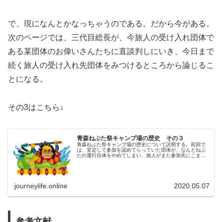
で、現になんとかなっちゃうのである。だから今がある。
次のページでは、三代目総長が、今旅人の受け入れ団体で
ある某団体のお偉いさんたちに直談判しにいき、今日まで
続く旅人の受け入れ先団体をみつけるところから論じるこ
とになる。
その3はこちら↓
青森ねぶた祭キャンプ場の歴史 その３
青森ねぶた祭キャンプ場の歴史について説明する。前回で
は、安定して参加を認めてらっていた団体が、なんとねぶ
たの運行自体をやめてしまい、旅人がまた参加先にこまる
「跳人難民時代」に突入したことまで説明した。その後ラ
イダーたちはどうなっていったのだ...
journeylife.online
2020.05.07
参考文献