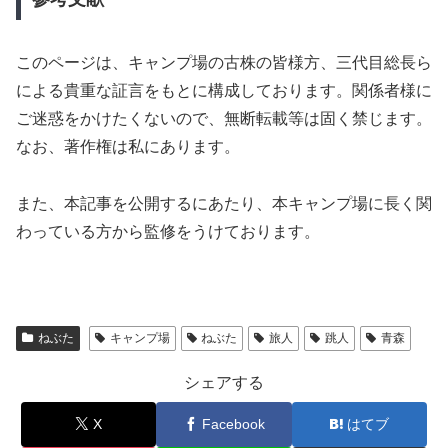
このページは、キャンプ場の古株の皆様方、三代目総長ら
による貴重な証言をもとに構成しております。関係者様に
ご迷惑をかけたくないので、無断転載等は固く禁じます。
なお、著作権は私にあります。
また、本記事を公開するにあたり、本キャンプ場に長く関
わっている方から監修をうけております。
ねぶた
キャンプ場
ねぶた
旅人
跳人
青森
シェアする
X
Facebook
はてブ