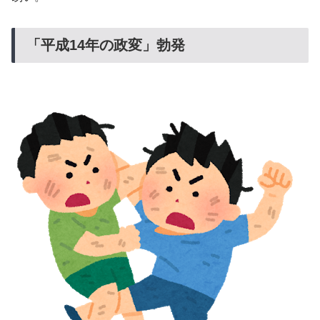
「平成14年の政変」勃発