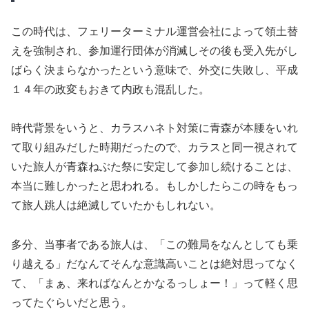
この時代は、フェリーターミナル運営会社によって領土替
えを強制され、参加運行団体が消滅しその後も受入先がし
ばらく決まらなかったという意味で、外交に失敗し、平成
１４年の政変もおきて内政も混乱した。
時代背景をいうと、カラスハネト対策に青森が本腰をいれ
て取り組みだした時期だったので、カラスと同一視されて
いた旅人が青森ねぶた祭に安定して参加し続けることは、
本当に難しかったと思われる。もしかしたらこの時をもっ
て旅人跳人は絶滅していたかもしれない。
多分、当事者である旅人は、「この難局をなんとしても乗
り越える」だなんてそんな意識高いことは絶対思ってなく
て、「まぁ、来ればなんとかなるっしょー！」って軽く思
ってたぐらいだと思う。