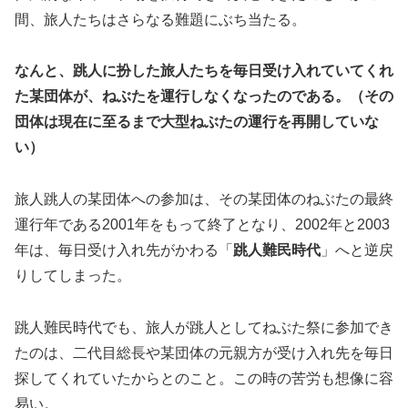
間、旅人たちはさらなる難題にぶち当たる。
なんと、跳人に扮した旅人たちを毎日受け入れていてくれ
た某団体が、ねぶたを運行しなくなったのである。（その
団体は現在に至るまで大型ねぶたの運行を再開していな
い）
旅人跳人の某団体への参加は、その某団体のねぶたの最終
運行年である2001年をもって終了となり、2002年と2003
年は、毎日受け入れ先がかわる「
跳人難民時代
」へと逆戻
りしてしまった。
跳人難民時代でも、旅人が跳人としてねぶた祭に参加でき
たのは、二代目総長や某団体の元親方が受け入れ先を毎日
探してくれていたからとのこと。この時の苦労も想像に容
易い。