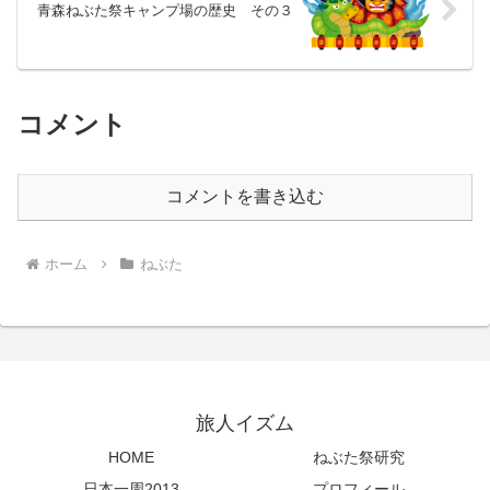
青森ねぶた祭キャンプ場の歴史 その３
コメント
コメントを書き込む
ホーム
ねぶた
旅人イズム
HOME
ねぶた祭研究
日本一周2013
プロフィール