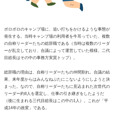
ボロボロのキャンプ場に、追い打ちをかけるような事態が
発生する。当時キャンプ場の利用者を牛耳っていた、複数
の自称リーダーたちの総辞職である（当時は複数のリーダ
ーが乱立しており、合議によって運営していた模様。二代
目総長はその中の事務方実質トップ）。
総辞職の理由は、自称リーダーたちの仲間割れ。合議の結
果、来年度からはみんなねぶたにこないようにしようと決
まった。なので、自称リーダーたちに見込まれた次世代の
リーダー約8人を選定し、仕事の引き継ぎをしたようだ
（後に生まれる三代目総長はこの中の1人）。これが「平
成14年の政変」である。