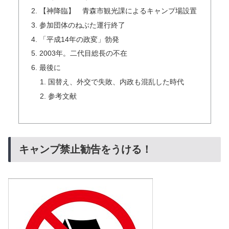
【神降臨】 青森市観光課によるキャンプ場設置
参加団体のねぶた運行終了
「平成14年の政変」勃発
2003年。二代目総長の不在
最後に
国替え、外交で失敗、内政も混乱した時代
参考文献
キャンプ禁止勧告をうける！