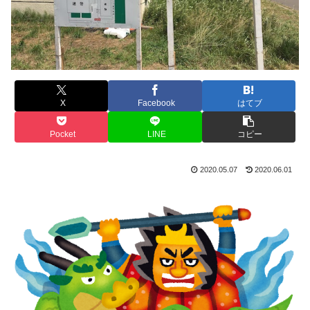
X
Facebook
はてブ
Pocket
LINE
コピー
2020.05.07
2020.06.01