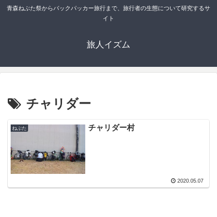
青森ねぶた祭からバックパッカー旅行まで、旅行者の生態について研究するサ
イト
旅人イズム
チャリダー
チャリダー村
ねぶた
2020.05.07