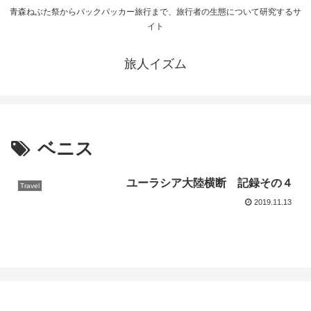
青森ねぶた祭からバックパッカー旅行まで、旅行者の生態について研究するサ
イト
旅人イズム
ベニス
ユーラシア大陸横断 記録その４
Travel
2019.11.13