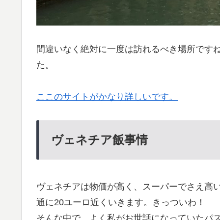
間違いなく絶対に一度は訪れるべき場所ですね。
た。
ここのサイトがかなり詳しいです。
ヴェネチア飯事情
ヴェネチアは物価が高く、スーパーでさえ高
通に20ユーロ近くいきます。きっついわ！
そんな中で、よく私がお世話になっていたパ