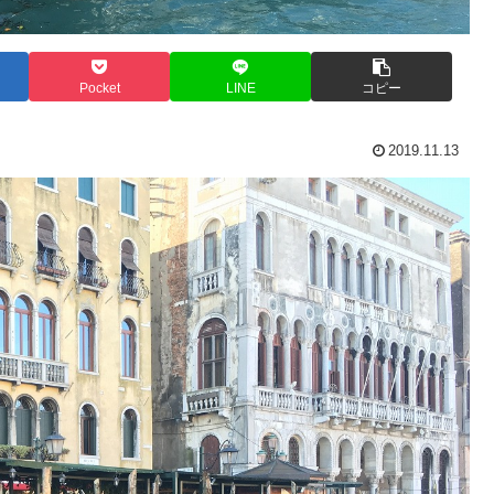
Pocket
LINE
コピー
2019.11.13