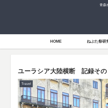
青森
HOME
ねぶた祭研
ユーラシア大陸横断 記録その
Travel