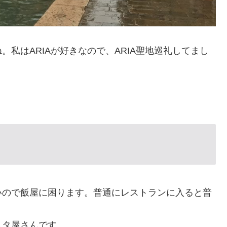
私はARIAが好きなので、ARIA聖地巡礼してまし
いので飯屋に困ります。普通にレストランに入ると普
スタ屋さんです。