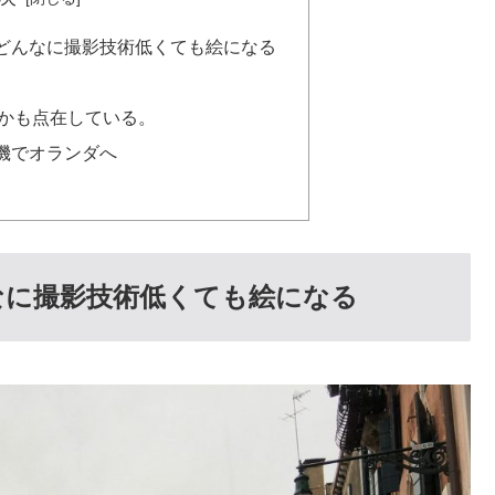
どんなに撮影技術低くても絵になる
かも点在している。
機でオランダへ
なに撮影技術低くても絵になる