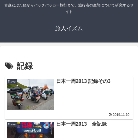
青森ねぶた祭からバックパッカー旅行まで、旅行者の生態について研究するサ
イト
旅人イズム
記録
日本一周2013 記録その3
Travel
2019.11.10
日本一周2013 全記録
Travel