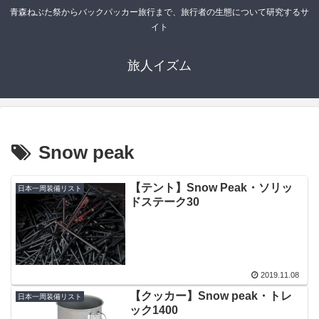
青森ねぶた祭からバックパッカー旅行まで、旅行者の生態について研究するサ
イト
旅人イズム
Snow peak
【テント】Snow Peak・ソリッ
日本一周装備リスト
ドステーク30
2019.11.08
【クッカー】Snow peak・トレ
日本一周装備リスト
ック1400