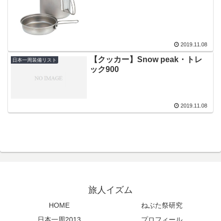
2019.11.08
【クッカー】Snow peak・トレ
日本一周装備リスト
ック900
2019.11.08
旅人イズム
HOME
ねぶた祭研究
日本一周2013
プロフィール