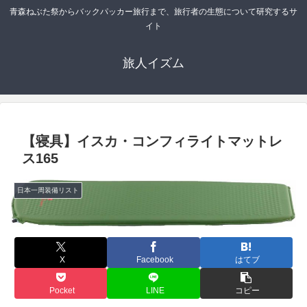
青森ねぶた祭からバックパッカー旅行まで、旅行者の生態について研究するサ
イト
旅人イズム
【寝具】イスカ・コンフィライトマットレ
ス165
日本一周装備リスト
X
Facebook
はてブ
Pocket
LINE
コピー