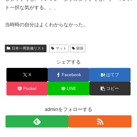
ト一択な気がする。。、
当時時の自分はよくわからなかった。
日本一周装備リスト
マット
寝袋
シェアする
X
Facebook
はてブ
Pocket
LINE
コピー
adminをフォローする