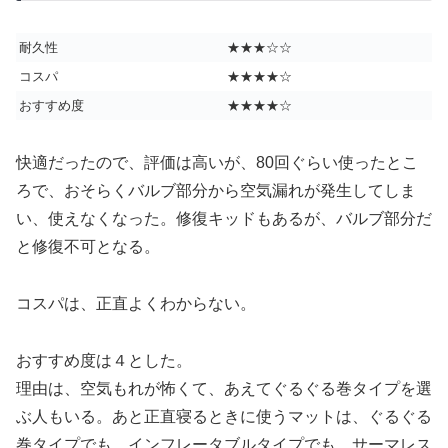
耐久性
★★★☆☆
コスパ
★★★★☆
おすすめ度
★★★★☆
快適だったので、評価は高いが、80回ぐらい使ったとこ
ろで、おそらくバルブ部分から空気漏れが発生してしま
い、使えなくなった。修復キッドもあるが、バルブ部分だ
と修復不可となる。
コスパは、正直よくわからない。
おすすめ度は４とした。
理由は、空気もれが怖くて、あえてぐるぐる巻タイプを選
ぶ人もいる。あと正直寝るときに使うマットは、ぐるぐる
巻タイプでも、インフレータブルタイプでも、サーマレス