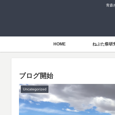
青森
HOME
ねぶた祭研
ブログ開始
Uncategorized