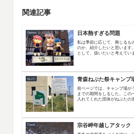
関連記事
日本熱すぎる問題
Opinion
私は季節に応じて、興じるも
のか、紹介したいと思います
として、扱いたいと考えていま
青森ねぶた祭キャンプ
ねぶた
前ページでは、キャンプ場が
までの期間をしるした。この
入れてくれた団体がねぶたの運
宗谷岬年越しアタック
Travel