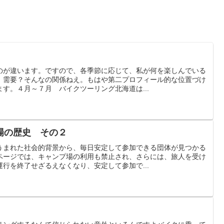
のが違います。ですので、各季節に応じて、私が何を楽しんでいる
。需要？そんなの関係ねえ。もはや第二プロフィール的な位置づけ
す。４月～７月 バイクツーリング北海道は...
場の歴史 その２
うまれた社会的背景から、毎日安定して参加できる団体が見つかる
ページでは、キャンプ場の利用も禁止され、さらには、旅人を受け
行を終了せざるえなくなり、安定して参加で...