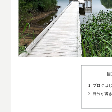
目
ブログは
自分が書