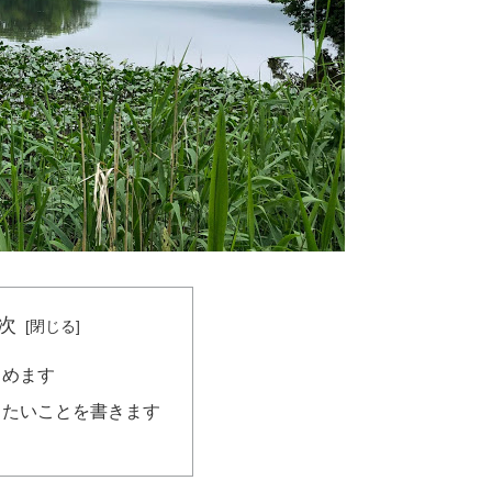
次
じめます
きたいことを書きます