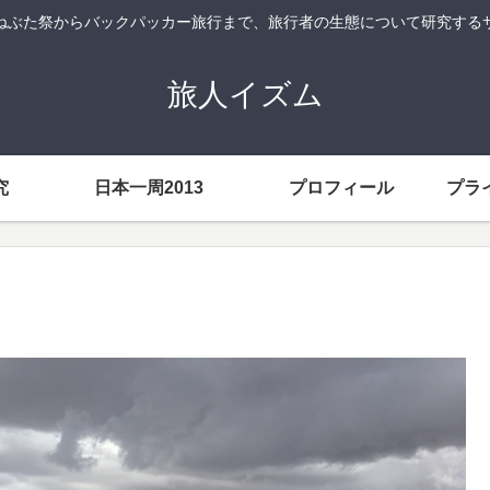
ねぶた祭からバックパッカー旅行まで、旅行者の生態について研究する
旅人イズム
究
日本一周2013
プロフィール
プラ