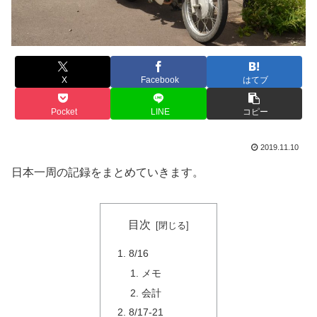
X
Facebook
はてブ
Pocket
LINE
コピー
2019.11.10
日本一周の記録をまとめていきます。
目次
8/16
メモ
会計
8/17-21