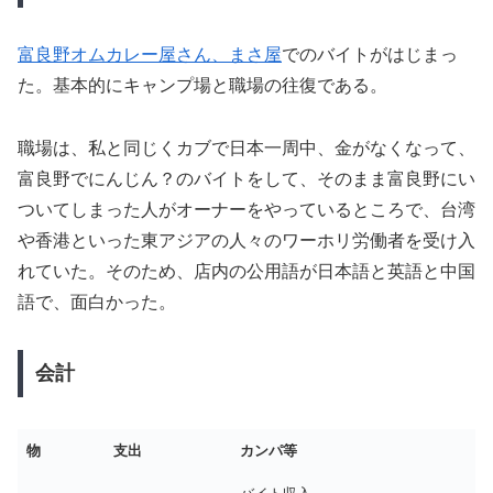
富良野オムカレー屋さん、まさ屋
でのバイトがはじまっ
た。基本的にキャンプ場と職場の往復である。
職場は、私と同じくカブで日本一周中、金がなくなって、
富良野でにんじん？のバイトをして、そのまま富良野にい
ついてしまった人がオーナーをやっているところで、台湾
や香港といった東アジアの人々のワーホリ労働者を受け入
れていた。そのため、店内の公用語が日本語と英語と中国
語で、面白かった。
会計
物
支出
カンパ等