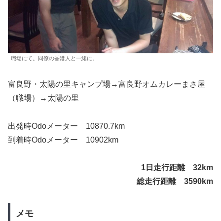
職場にて。同僚の香港人と一緒に。
富良野・太陽の里キャンプ場→富良野オムカレーまさ屋
（職場）→太陽の里
出発時Odoメーター 10870.7km
到着時Odoメーター 10902km
1日走行距離 32km
総走行距離 3590km
メモ