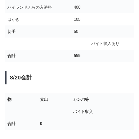
ハイランドふらの入浴料
400
はがき
105
切手
50
バイト収入あり
合計
555
8/20会計
物
支出
カンパ等
バイト収入
合計
0