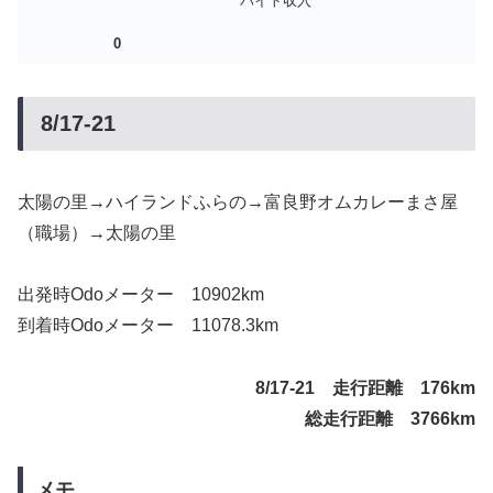
バイト収入
0
8/17-21
太陽の里→ハイランドふらの→富良野オムカレーまさ屋
（職場）→太陽の里
出発時Odoメーター 10902km
到着時Odoメーター 11078.3km
8/17-21 走行距離 176km
総走行距離 3766km
メモ