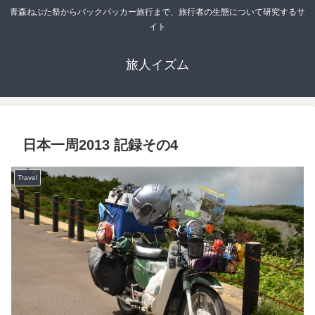
青森ねぶた祭からバックパッカー旅行まで、旅行者の生態について研究するサ
イト
旅人イズム
日本一周2013 記録その4
Travel