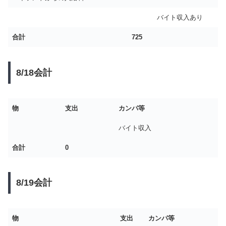
バイト収入あり
合計
725
8/18会計
物
支出
カンパ等
バイト収入
合計
0
8/19会計
物
支出
カンパ等