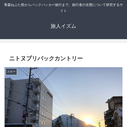
青森ねぶた祭からバックパッカー旅行まで、旅行者の生態について研究するサ
イト
旅人イズム
ニトヌプリバックカントリー
スキー