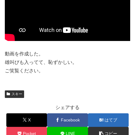
動画を作成した。
雄叫びも入ってて、恥ずかしい。
ご笑覧ください。
スキー
シェアする
X
Facebook
はてブ
Pocket
LINE
コピー