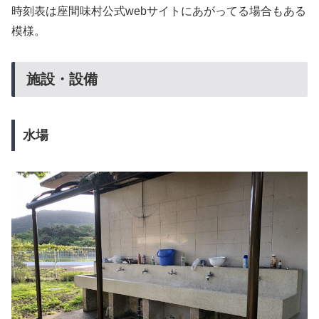
時刻表は座間味村公式webサイトにあがってる場合もある
模様。
施設・設備
水場