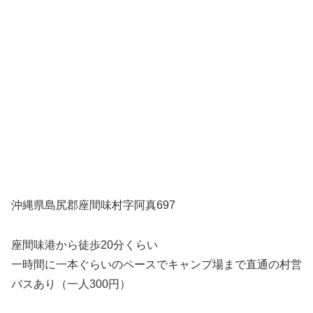
沖縄県島尻郡座間味村字阿真697
座間味港から徒歩20分くらい
一時間に一本ぐらいのペースでキャンプ場まで直通の村営
バスあり（一人300円）