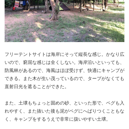
フリーテントサイトは海岸にそって縦長な感じ。かなり広
いので、窮屈な感じは全くしない。海岸沿いといっても、
防風林があるので、海風はほぼ受けず、快適にキャンプが
できる。また木が生い茂っているので、タープがなくても
直射日光を遮ることができた。
また、土壌もちょっと固めの砂、といった形で、ペグも入
れやすく、また抜いた後も泥がペグにへばりつくこともな
く、キャンプをするうえで非常に扱いやすい土壌。