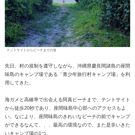
テントサイトからビーチまでの道
先日、村の規制を遵守しながら、沖縄県慶良間諸島の座間
味島のキャンプ場である「青少年旅行村キャンプ場」を利
用してきた。
海ガメと高確率で出会える阿真ビーチまで、テントサイト
から徒歩20秒であり、座間味島中心部へのアクセスもよ
い。なにより、座間味島のきれいなビーチの前でキャンプ
ができるなんて、、、最高の環境なので、また是非いきた
いキャンプ場の1つ。