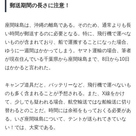
郵送期間の長さに注意！
座間味島は、沖縄の離島である。そのため、通常よりも長
い時間が郵送するのに必要となる。特に、飛行機で運べな
いものが含まれており、船で運搬することになった場合、
ゆうに一週間はかかってしまう。ヤマト運輸の場合、筆者
が現在住んでいる千葉県から座間味島まで、8日から10日
はかかると言われた。
キャンプ道具だと、バッテリーなど、飛行機で運べないも
のも多く含まれることが予想される。また、X線をかけ
て、少しでも疑われる場合、航空輸送ではな船輸送に切り
替わるとのことだ。時間には余裕をもっておくる必要があ
る。いざ座間味島について、テントが送られてきていな
い！では、大変である。