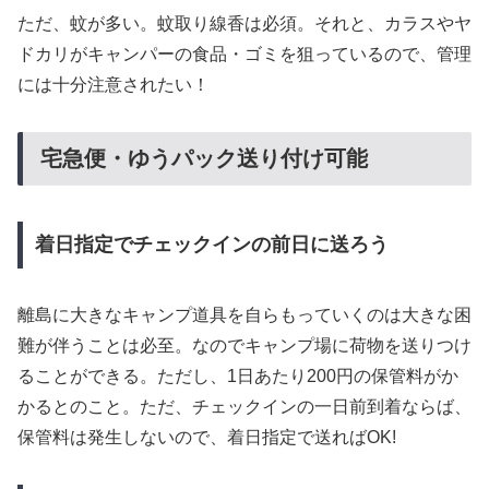
ただ、蚊が多い。蚊取り線香は必須。それと、カラスやヤ
ドカリがキャンパーの食品・ゴミを狙っているので、管理
には十分注意されたい！
宅急便・ゆうパック送り付け可能
着日指定でチェックインの前日に送ろう
離島に大きなキャンプ道具を自らもっていくのは大きな困
難が伴うことは必至。なのでキャンプ場に荷物を送りつけ
ることができる。ただし、1日あたり200円の保管料がか
かるとのこと。ただ、チェックインの一日前到着ならば、
保管料は発生しないので、着日指定で送ればOK!