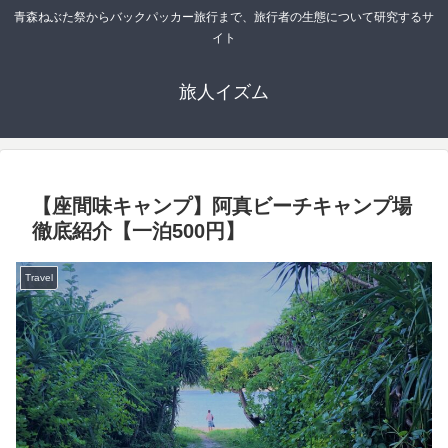
青森ねぶた祭からバックパッカー旅行まで、旅行者の生態について研究するサ
イト
旅人イズム
【座間味キャンプ】阿真ビーチキャンプ場
徹底紹介【一泊500円】
Travel