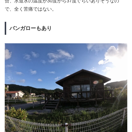
合、水道水の温度が30度から37度ぐらいありそうなの
で、全く苦痛ではない。
バンガローもあり